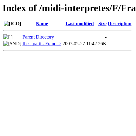
Index of /midi-interpretes/F/Fr
Name
Last modified
Size
Description
Parent Directory
-
Il est parti - Franc..>
2007-05-27 11:42
26K